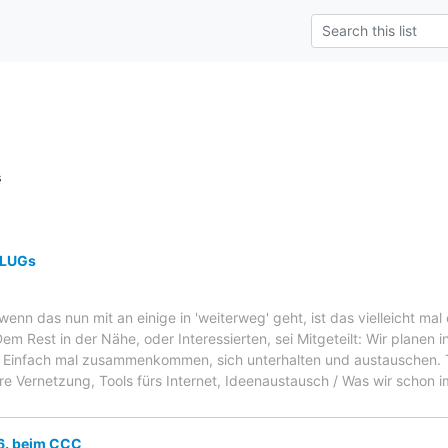
s
 LUGs
nn das nun mit an einige in 'weiterweg' geht, ist das vielleicht mal
Dem Rest in der Nähe, oder Interessierten, sei Mitgeteilt: Wir planen 
 Einfach mal zusammenkommen, sich unterhalten und austauschen
re Vernetzung, Tools fürs Internet, Ideenaustausch / Was wir schon 
.6. beim CCC