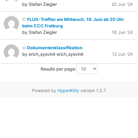
by Stefan Ziegler
20 Jun '24
FLUG-Treffen am Mittwoch, 19. Juni ab 20 Uhr
beim CCC Freiburg
by Stefan Ziegler
18 Jun '24
Dokumentenklassifikation
by erich_sysvinit erich_sysvinit
12 Jun '24
Results per page:
Powered by
HyperKitty
version 1.3.7.