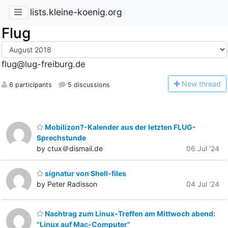
lists.kleine-koenig.org
Flug
flug@lug-freiburg.de
N
ew thread
6 participants
5 discussions
Mobilizon?-Kalender aus der letzten FLUG-
Sprechstunde
by ctux＠dismail.de
06 Jul '24
signatur von Shell-files
by Peter Radisson
04 Jul '24
Nachtrag zum Linux-Treffen am Mittwoch abend:
"Linux auf Mac-Computer"